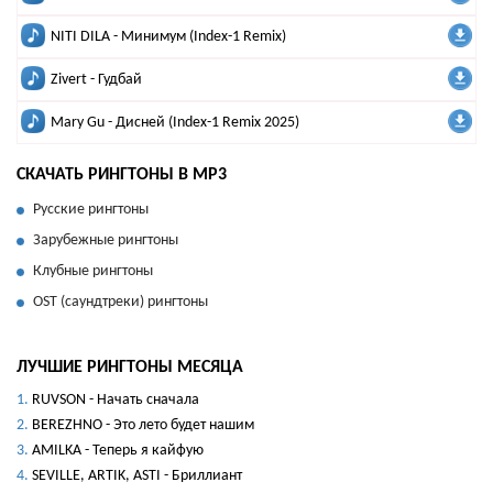
NITI DILA - Минимум (Index-1 Remix)
Zivert - Гудбай
Mary Gu - Дисней (Index-1 Remix 2025)
СКАЧАТЬ РИНГТОНЫ В MP3
Русские рингтоны
Зарубежные рингтоны
Клубные рингтоны
OST (саундтреки) рингтоны
ЛУЧШИЕ РИНГТОНЫ МЕСЯЦА
RUVSON - Начать сначала
BEREZHNO - Это лето будет нашим
AMILKA - Теперь я кайфую
SEVILLE, ARTIK, ASTI - Бриллиант