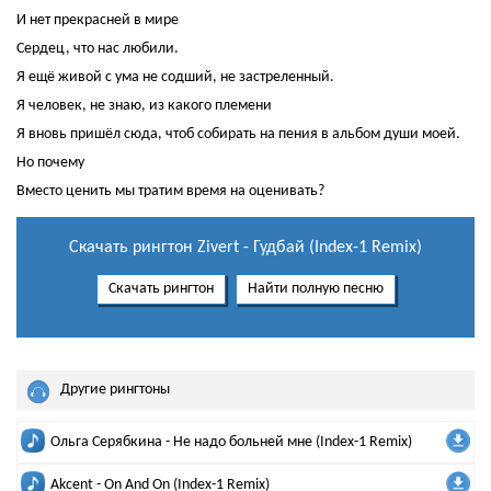
И нет прекрасней в мире
Сердец, что нас любили.
Я ещё живой с ума не содший, не застреленный.
Я человек, не знаю, из какого племени
Я вновь пришёл сюда, чтоб собирать на пения в альбом души моей.
Но почему
Вместо ценить мы тратим время на оценивать?
Скачать рингтон Zivert - Гудбай (Index-1 Remix)
Скачать рингтон
Найти полную песню
Другие рингтоны
Ольга Серябкина - Не надо больней мне (Index-1 Remix)
Akcent - On And On (Index-1 Remix)