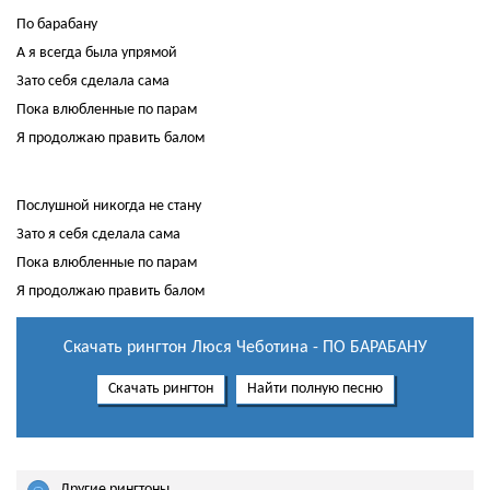
По барабану
А я всегда была упрямой
Зато себя сделала сама
Пока влюбленные по парам
Я продолжаю править балом
Послушной никогда не стану
Зато я себя сделала сама
Пока влюбленные по парам
Я продолжаю править балом
Скачать рингтон Люся Чеботина - ПО БАРАБАНУ
Скачать рингтон
Найти полную песню
Другие рингтоны