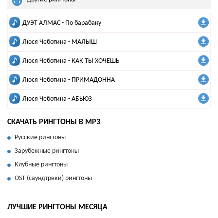
ДУЭТ АЛМАС - По барабану
Люся Чеботина - МАЛЫШ
Люся Чеботина - КАК ТЫ ХОЧЕШЬ
Люся Чеботина - ПРИМАДОННА
Люся Чеботина - АБЬЮЗ
СКАЧАТЬ РИНГТОНЫ В MP3
Русские рингтоны
Зарубежные рингтоны
Клубные рингтоны
OST (саундтреки) рингтоны
ЛУЧШИЕ РИНГТОНЫ МЕСЯЦА