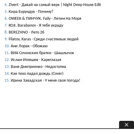
Zivert - Давай на самый верх | Night Deep House Edit
Кира Бурундук - Почему?
OWEEK & ПИНЧУК, Faily - Летим На Моря
KOJI, Barabanov - Я тебя украду
BEREZHNO - Лето 26
Filatov, Karas - Среди счастливых людей
Ани Лорак - Обожаю
ВИА Сочинские братки - Шашлычок
Ислам Итляшев - Кареглазая
Ваня Дмитриенко - Недоступна
Как тихо падал дождь (Cover)
Ирина Завадская - У меня своя погода!